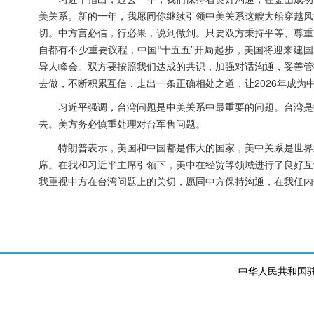
美关系。新的一年，我愿同你继续引领中美关系这艘大船穿越风
切。中方言必信，行必果，说到做到。只要双方秉持平等、尊重
自都有不少重要议程，中国“十五五”开局起步，美国将迎来建
导人峰会。双方要按照我们达成的共识，加强对话沟通，妥善管
去做，不断积累互信，走出一条正确相处之道，让2026年成
习近平强调，台湾问题是中美关系中最重要的问题。台湾是
去。美方务必慎重处理对台军售问题。
特朗普表示，美国和中国都是伟大的国家，美中关系是世界
席。在我和习近平主席引领下，美中在经贸等领域进行了良好互
我重视中方在台湾问题上的关切，愿同中方保持沟通，在我任内
中华人民共和国