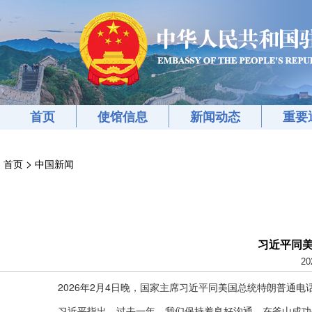
首页
使馆信息
新闻动态
重要
>
首页
中国新闻
习近平同
20
2026年2月4日晚，国家主席习近平同美国总统特朗普通电
习近平指出，过去一年，我们保持着良好沟通，在釜山成功