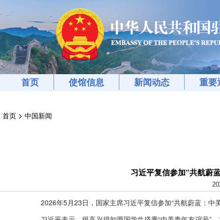
首页
使馆信息
新闻动态
重要
>
首页
中国新闻
习近平复信参加“共航蔚
20
2026年5月23日，国家主席习近平复信参加“共航蔚蓝：
习近平表示，很高兴得知两国学生搭乘“中美青年友谊号”