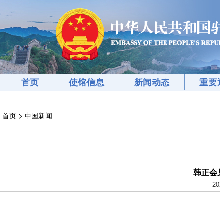
首页
使馆信息
新闻动态
重要
>
首页
中国新闻
韩正会
20