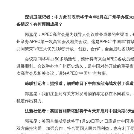
深圳卫视记者：中方此前表示将于今年2月在广州举办亚太
备情况？有何预期成果？
郭嘉昆：APEC高官会是为领导人会议准备成果的主渠道，每
州举办APEC第一次高官会及相关会议。这是APEC“中国年”首
共同繁荣”和三大优先领域“开放、创新、合作”，全面启动各领
会议期间将举办50多场活动，预计将有来自APEC各成员
进展顺利。会议举办地广州历史悠久，是中国对外开放的重要窗
次高官会及相关会议，讲好APEC“中国年”的故事。
韩联社记者：据报道，朝鲜昨日下午向东部海域发射了弹道
郭嘉昆：我们注意到有关方对发射物的界定存在不同看法。
稳定作出努力。
法新社记者：英国首相斯塔默将于今天开启对中国为期3天
郭嘉昆：英国首相斯塔默将于1月28日至31日应邀对中
双方保持沟通，加强合作，符合两国人民共同利益，也有利于促