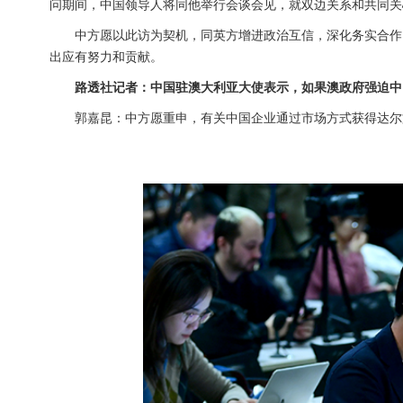
问期间，中国领导人将同他举行会谈会见，就双边关系和共同关
中方愿以此访为契机，同英方增进政治互信，深化务实合作
出应有努力和贡献。
路透社记者：中国驻澳大利亚大使表示，如果澳政府强迫中
郭嘉昆：中方愿重申，有关中国企业通过市场方式获得达尔