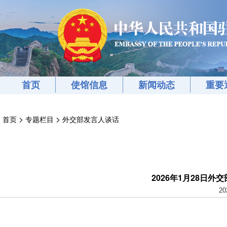
首页
使馆信息
新闻动态
重要
>
>
首页
专题栏目
外交部发言人谈话
2026年1月28日
20