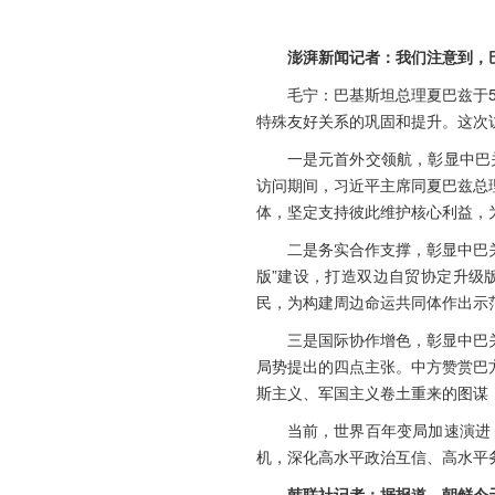
澎湃新闻记者：我们注意到，
毛宁：巴基斯坦总理夏巴兹于5
特殊友好关系的巩固和提升。这次
一是元首外交领航，彰显中巴
访问期间，习近平主席同夏巴兹总
体，坚定支持彼此维护核心利益，
二是务实合作支撑，彰显中巴
版”建设，打造双边自贸协定升级
民，为构建周边命运共同体作出示
三是国际协作增色，彰显中巴
局势提出的四点主张。中方赞赏巴
斯主义、军国主义卷土重来的图谋
当前，世界百年变局加速演进
机，深化高水平政治互信、高水平
韩联社记者：据报道，朝鲜今