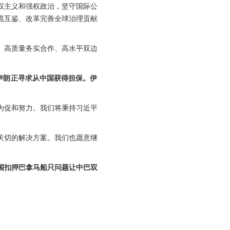
权主义和强权政治，坚守国际公
流互鉴、改革完善全球治理贡献
、高质量务实合作、高水平双边
伊朗正寻求从中国获得担保。伊
为促和努力。我们将秉持习近平
关切的解决方案。我们也愿意继
国扣押巴拿马船只问题让中巴双