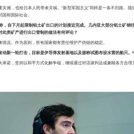
重灾难，也给日本人民带来灾祸。“新型军国主义”同样是一条不归路。我
邻国和国际社会。
称，自下月起限制铝土矿出口的计划接近完成。几内亚大部分铝土矿销往
对此类矿产进行出口管制的做法有何评论？
体情况。作为原则，所有国家都有责任维护产供链的稳定。
发动新一轮打击，目标是伊导弹发射基地以及据称试图布设水雷的船只。
火承诺，坚持以和平方式化解争端，继续通过对话谈判达成兼顾各方合理