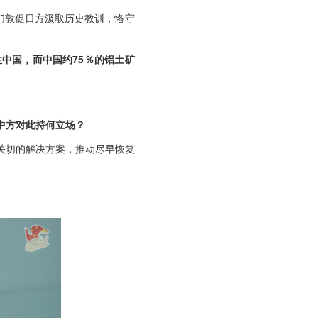
们敦促日方汲取历史教训，恪守
中国，而中国约75％的铝土矿
中方对此持何立场？
关切的解决方案，推动尽早恢复