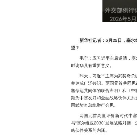
新华社记者：5月25日，塞
望？
毛宁：应习近平主席邀请，塞
时访华具有重要意义。
昨天，习近平主席为武契奇总
并达成广泛共识。两国元首共同见
塞命运共同体的联合声明》和《中
期为中塞友好和全面战略伙伴关系
同武契奇总统举行会见。
两国元首高度评价新时代中塞
与“塞尔维亚2030”发展战略对
略伙伴关系的内涵。