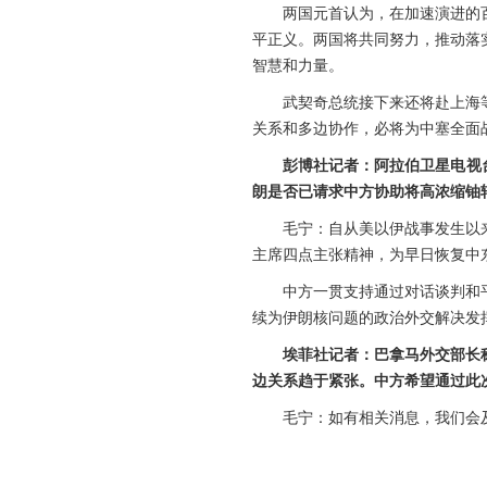
两国元首认为，在加速演进的
平正义。两国将共同努力，推动落
智慧和力量。
武契奇总统接下来还将赴上海
关系和多边协作，必将为中塞全面
彭博社记者：阿拉伯卫星电视
朗是否已请求中方协助将高浓缩铀
毛宁：自从美以伊战事发生以
主席四点主张精神，为早日恢复中
中方一贯支持通过对话谈判和
续为伊朗核问题的政治外交解决发
埃菲社记者：巴拿马外交部长
边关系趋于紧张。中方希望通过此
毛宁：如有相关消息，我们会