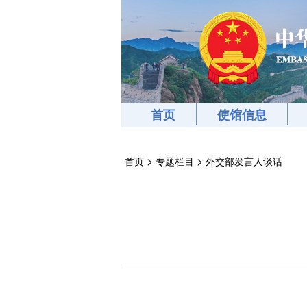
首页
使馆信息
>
>
首页
专题栏目
外交部发言人谈话