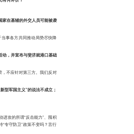
国家在基辅的外交人员可能被袭
吁当事各方共同推动局势尽快降
活动，并宣布与斐济就港口基础
荣，不应针对第三方。我们反对
新型军国主义”的说法不成立；
进攻的所谓“反击能力”、囤积
“专守防卫”政策不变吗？言行