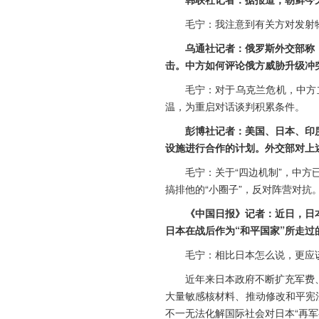
毛宁：我注意到有关方对发射
乌通社记者：俄罗斯外交部称
击。中方如何评论俄方威胁升级冲
毛宁：对于乌克兰危机，中方
温，为重启对话谈判积累条件。
彭博社记者：美国、日本、印
设施进行合作的计划。外交部对上
毛宁：关于“四边机制”，中
搞排他的“小圈子”，反对阵营对抗
《中国日报》记者：近日，日
日本在战后作为“和平国家”所走
毛宁：相比日本怎么说，更应
近年来日本政府不断扩充军费
大量敏感核材料、推动修改和平宪
不一无法化解国际社会对日本“再军