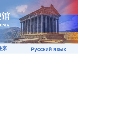
往来
Русский язык