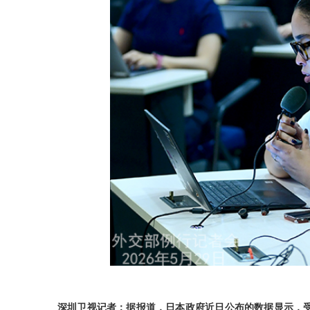
深圳卫视记者：据报道，日本政府近日公布的数据显示，受