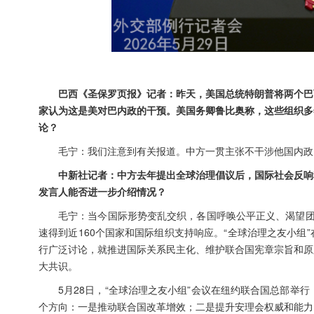
巴西《圣保罗页报》记者：昨天，美国总统特朗普将两个巴
家认为这是美对巴内政的干预。美国务卿鲁比奥称，这些组织多
论？
毛宁：我们注意到有关报道。中方一贯主张不干涉他国内政
中新社记者：中方去年提出全球治理倡议后，国际社会反响
发言人能否进一步介绍情况？
毛宁：当今国际形势变乱交织，各国呼唤公平正义、渴望团
速得到近160个国家和国际组织支持响应。“全球治理之友小
行广泛讨论，就推进国际关系民主化、维护联合国宪章宗旨和原
大共识。
5月28日，“全球治理之友小组”会议在纽约联合国总部举
个方向：一是推动联合国改革增效；二是提升安理会权威和能力