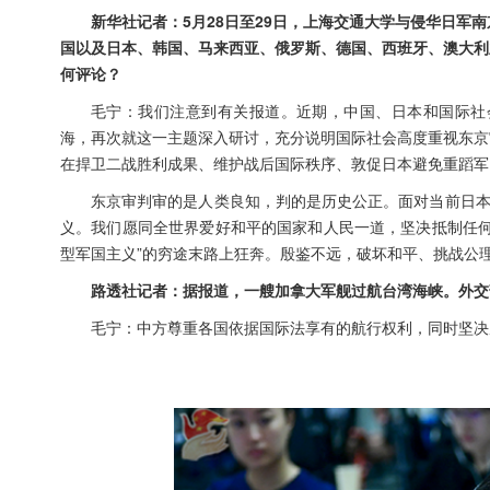
新华社记者：5月28日至29日，上海交通大学与侵华日军
国以及日本、韩国、马来西亚、俄罗斯、德国、西班牙、澳大利
何评论？
毛宁：我们注意到有关报道。近期，中国、日本和国际社
海，再次就这一主题深入研讨，充分说明国际社会高度重视东京
在捍卫二战胜利成果、维护战后国际秩序、敦促日本避免重蹈军
东京审判审的是人类良知，判的是历史公正。面对当前日本
义。我们愿同全世界爱好和平的国家和人民一道，坚决抵制任何
型军国主义”的穷途末路上狂奔。殷鉴不远，破坏和平、挑战公
路透社记者：据报道，一艘加拿大军舰过航台湾海峡。外交
毛宁：中方尊重各国依据国际法享有的航行权利，同时坚决