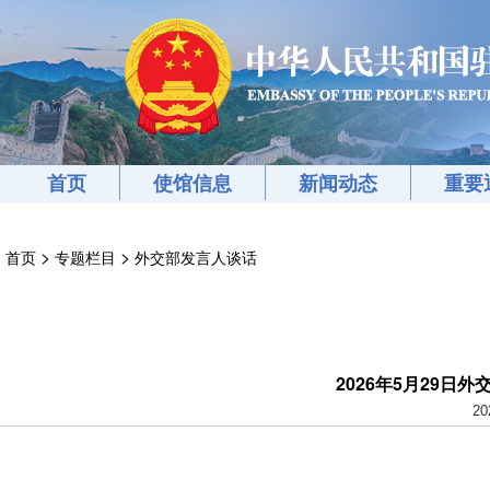
首页
使馆信息
新闻动态
重要
>
>
首页
专题栏目
外交部发言人谈话
2026年5月29日
20