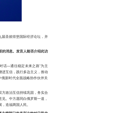
九届圣彼得堡国际经济论坛，并
斯的消息。发言人能否介绍此访
对话—通往稳定未来之路”为主
增进互信，践行多边主义，推动
中俄新时代全面战略协作伙伴关
双方政治互信持续巩固，务实合
意见。中方愿同白俄罗斯一道，
展，造福两国人民。
事主管部门发表言论称对日菲此