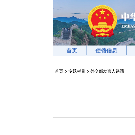
首页
使馆信息
>
>
首页
专题栏目
外交部发言人谈话