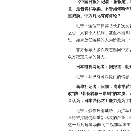
《中国日报》记者：据报道，
意，是包装和欺骗。不管如何粉饰
重威胁。中方对此有何评论？
毛宁：这位菲律宾防长多次发
之心，只有个人私利，甚至不惜拿
思，如果放任这样的人为所欲为，
菲方领导人多次表态愿同中方
双方稳定关系的努力。
日本电视网记者：据报道，朝
毛宁：我没有可以提供的信息
新华社记者：日前，高市早苗
改“防卫装备转移三原则”的本质
音认为，日本强化防卫能力是为了
毛宁：炒作外部威胁，为扩军
不得维持能使其重新武装的产业，
这一系列危险动向同二战前军国主