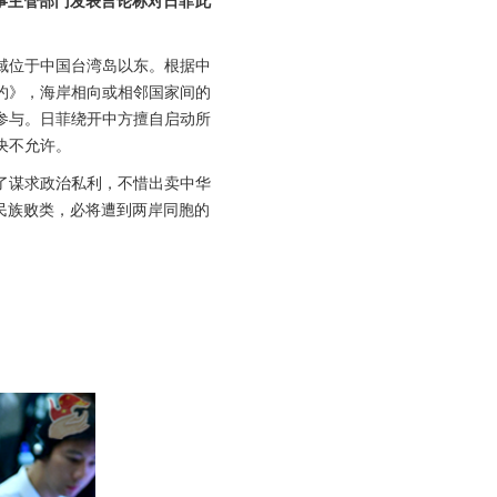
域位于中国台湾岛以东。根据中
约》，海岸相向或相邻国家间的
参与。日菲绕开中方擅自启动所
决不允许。
了谋求政治私利，不惜出卖中华
民族败类，必将遭到两岸同胞的