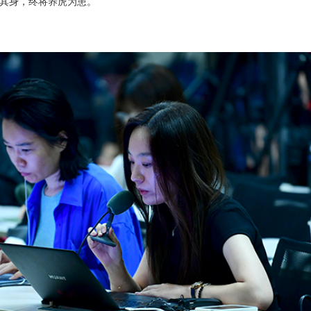
善其身，终将养虎为患。