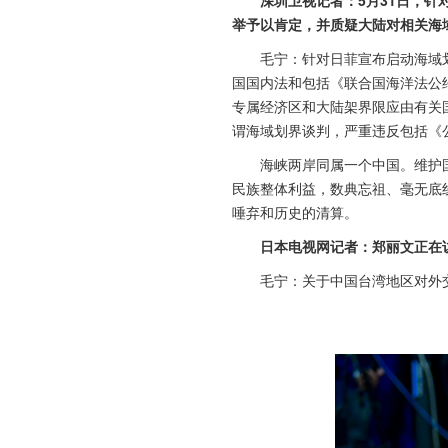
举予以肯定，并质疑大陆对相关海
毛宁：针对日菲宣布启动海域
国国内法和包括《联合国海洋法公
专属经济区和大陆架界限应由有关
谓海域划界谈判，严重违反包括《
海峡两岸同属一个中国。维护
民族整体利益，数典忘祖、毫无底
唾弃和历史的清算。
日本电视网记者：郑丽文正在
毛宁：关于中国台湾地区对外