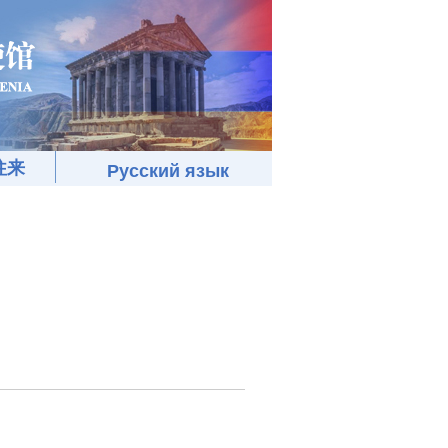
往来
Русский язык