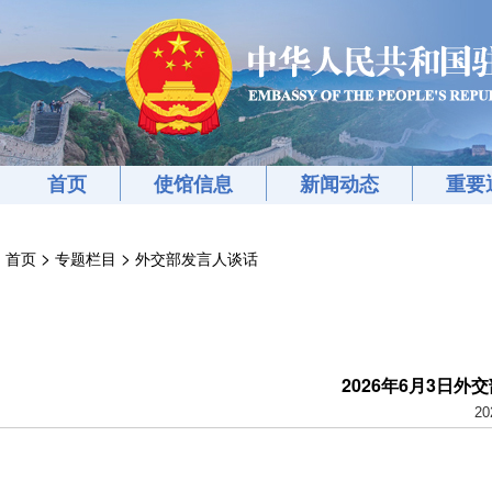
首页
使馆信息
新闻动态
重要
>
>
首页
专题栏目
外交部发言人谈话
2026年6月3日
20