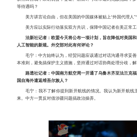
等待遇吗？
美方讲言论自由，但在美国的中国媒体被贴上“外国代理人”
美方应以实际行动落实双方共识，保障中国记者在美正常工
法新社记者：欧盟今天将公布一项计划，旨在降低对美国和
人工智能的新规。外交部对此有何评论？
毛宁：中方始终认为，经贸问题应该通过对话沟通寻求妥善
本准则，避免搞保护主义措施，坚持通过对话协商处理分歧，解
路透社记者：中国南方航空周一开通了乌鲁木齐至法兰克福
国自海外遣返维吾尔族人？
毛宁：我不了解你提到新开航线的情况。我认为新开航线
来。中方一贯反对借涉疆问题搞政治操弄。