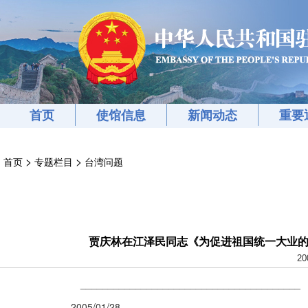
首页
使馆信息
新闻动态
重要
>
>
首页
专题栏目
台湾问题
贾庆林在江泽民同志《为促进祖国统一大业的
20
________________________________________
2005/01/28