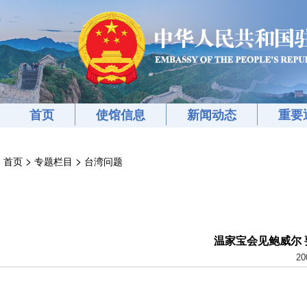
首页
使馆信息
新闻动态
重要
>
>
首页
专题栏目
台湾问题
温家宝会见鲍威尔
20
________________________________________