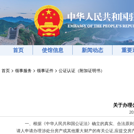
首页
使馆信息
新闻动态
重要
>
>
>
首页
领事服务
领事证件
公证认证（附加证明书）
关于办理
20
一、根据《中华人民共和国公证法》确立的真实、合法原则，参
请人申请办理涉处分房产或其他重大财产的有关公证,应提交房