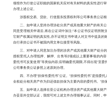
领馆作为行使公证职能的国家机关应对有关材料的真实性进行审
办理上述公证。
涉股权交易、贷款、行使股东投票权利等公司事务类公证根
二、如申请人坚持办理涉处分房产或其他重大财产的有关公
同意受理相关申请后,将在公证词中加注:“本公证书仅证明所
它财产权属证明的真实性,亦不证明文书申请人对文书中提及的
自行承担公证书不被国内用文单位接受等风险。
三、对申请人同意加注办理的涉房产或其他重大财产处分的委
授权受托人办理抵押、解押、出售等2项或以上重要事项的内容
委托书可反复使用”等类似内容;应明确委托期限,不得出现“至
公司事务类公证参照上述原则办理。
四、不办理“担保性委托书”公证。“担保性委托书”是指委托
全权处分相关房产作为归还借款担保为主要内容的委托书。“担保
五、如申请人选择在亚公证机构办理涉房产或其他重大财产
办妥亚外交部认证，我馆可对上述文件办理领事认证。同时，申