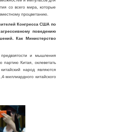
тия со всего мира, которые
овместному процветанию.
вителей Конгресса США по
«агрессивному поведению
ошений. Как Министерство
 предвзятости и мышления
ю партию Китая, оклеветать
 китайский народ являются
,4-миллиардного китайского