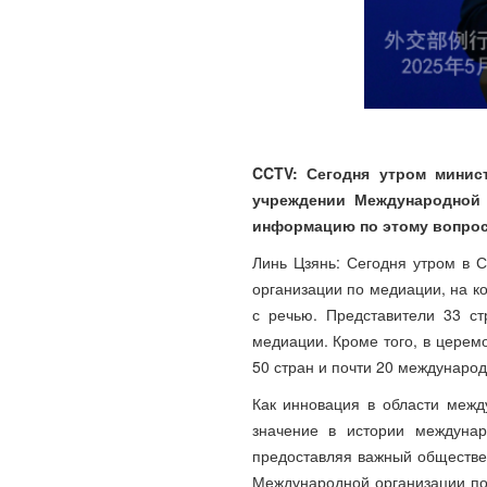
CCTV: Сегодня утром минис
учреждении Международной 
информацию по этому вопро
Линь Цзянь: Сегодня утром в 
организации по медиации, на к
с речью. Представители 33 с
медиации. Кроме того, в церем
50 стран и почти 20 междунаро
Как инновация в области межд
значение в истории междуна
предоставляя важный обществе
Международной организации по