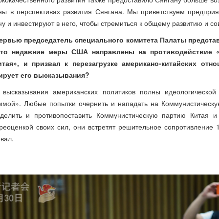
ны в перспективах развития Сянгана. Мы приветствуем предприя
ну и инвестируют в него, чтобы стремиться к общему развитию и с
тервью председатель специального комитета Палаты предста
что недавние меры США направлены на противодействие 
тая», и призвал к перезагрузке американо-китайских отн
ирует его высказывания?
 высказывания американских политиков полны идеологической
ммой». Любые попытки очернить и нападать на Коммунистическу
зделить и противопоставить Коммунистическую партию Китая и
еоценкой своих сил, они встретят решительное сопротивление 1
вал.