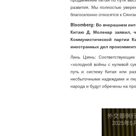
развития. Мы полностью увере
благосклонно относятся к Сянга
Bloomberg: Во вчерашнем ин
Китаю Д. Моленар заявил, 
Коммунистической партии Ки
иностранных дел прокоммент
Линь Цзянь: Соответствующие
«холодной войны с нулевой су
путь и систему Китая или ра
несбыточными надеждами и пер
народа и будут обречены на про