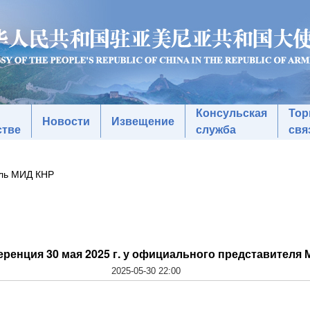
Консульская
Тор
Новости
Извещение
стве
служба
свя
ель МИД КНР
ренция 30 мая 2025 г. у официального представителя
2025-05-30 22:00