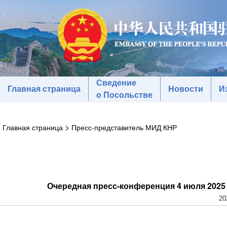
Сведение
Главная страница
Новости
И
о Посольстве
>
Главная страница
Пресс-представитель МИД КНР
Очередная пресс-конференция 4 июля 2025
20