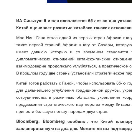
ИА Синьхуа: 5 июля исполняется 65 лет со дня устан
Китай оценивает развитие китайско-ганских отношен
Мао Нин: Гана стала одной из первых стран Африки к юг
также первой страной Африки к югу от Сахары, котору
имеет давнюю историю и со временем становится т
дипломатических отношений китайско-ганские отношен
взаимодоверие продолжало углубляться, а практическое с
В прошлом году две страны установили стратегическое пар
Китай готов работать с Ганой, чтобы использовать 65-ю 
для дальнейшего углубления традиционной дружбы, укреп
сотрудничества в различных областях, укрепления коо
продвижения стратегического партнерства между Китаем 
принести большую пользу народам двух стран.
Bloomberg: Bloomberg сообщил, что Китай планир
запланированную на два дня. Можете ли вы подтверди