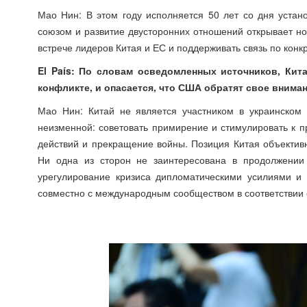
Мао Нин: В этом году исполняется 50 лет со дня уста
союзом и развитие двусторонних отношений открывает но
встрече лидеров Китая и ЕС и поддерживать связь по кон
El País: По словам осведомленных источников, Кит
конфликте, и опасается, что США обратят свое внима
Мао Нин: Китай не является участником в украинском в
неизменной: советовать примирение и стимулировать к 
действий и прекращение войны. Позиция Китая объектив
Ни одна из сторон не заинтересована в продолжении 
урегулирование кризиса дипломатическими усилиями и 
совместно с международным сообществом в соответствии 