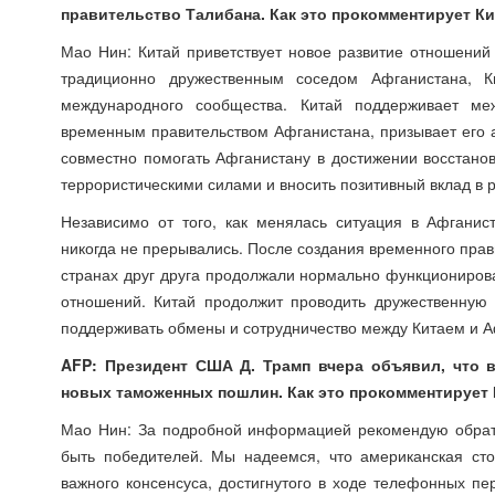
правительство Талибана. Как это прокомментирует Ки
Мао Нин: Китай приветствует новое развитие отношений
традиционно дружественным соседом Афганистана, К
международного сообщества. Китай поддерживает ме
временным правительством Афганистана, призывает его 
совместно помогать Афганистану в достижении восстано
террористическими силами и вносить позитивный вклад в 
Независимо от того, как менялась ситуация в Афгани
никогда не прерывались. После создания временного пра
странах друг друга продолжали нормально функционирова
отношений. Китай продолжит проводить дружественную
поддерживать обмены и сотрудничество между Китаем и А
AFP: Президент США Д. Трамп вчера объявил, что 
новых таможенных пошлин. Как это прокомментирует
Мао Нин: За подробной информацией рекомендую обрати
быть победителей. Мы надеемся, что американская сто
важного консенсуса, достигнутого в ходе телефонных пер