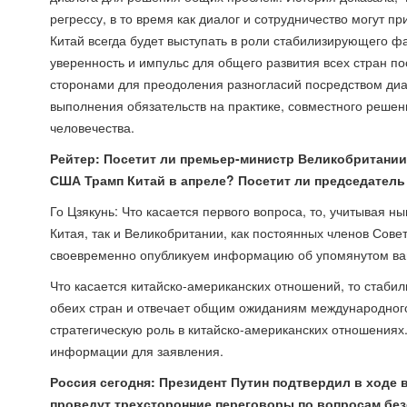
регрессу, в то время как диалог и сотрудничество могут п
Китай всегда будет выступать в роли стабилизирующего ф
уверенность и импульс для общего развития всех стран по
сторонами для преодоления разногласий посредством диал
выполнения обязательств на практике, совместного реше
человечества.
Рейтер: Посетит ли премьер-министр Великобритании
США Трамп Китай в апреле? Посетит ли председатель
Го Цзякунь: Что касается первого вопроса, то, учитывая
Китая, так и Великобритании, как постоянных членов Сов
своевременно опубликуем информацию об упомянутом вам
Что касается китайско-американских отношений, то стаби
обеих стран и отвечает общим ожиданиям международного
стратегическую роль в китайско-американских отношениях.
информации для заявления.
Россия сегодня: Президент Путин подтвердил в ходе 
проведут трехсторонние переговоры по вопросам безо