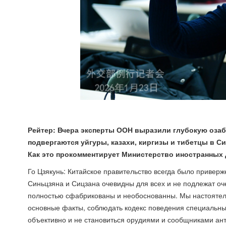
Рейтер: Вчера эксперты ООН выразили глубокую озаб
подвергаются уйгуры, казахи, киргизы и тибетцы в С
Как это прокомментирует Министерство иностранных
Го Цзякунь: Китайское правительство всегда было привер
Синьцзяна и Сицзана очевидны для всех и не подлежат о
полностью сфабрикованы и необоснованны. Мы настоятел
основные факты, соблюдать кодекс поведения специальны
объективно и не становиться орудиями и сообщниками ант