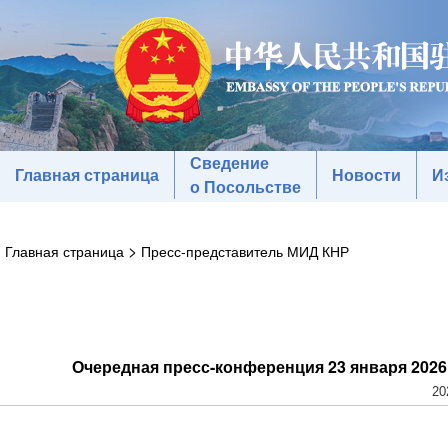
Сведение
Главная страница
Новости
И
о Посольстве
>
Главная страница
Пресс-представитель МИД КНР
Очередная пресс-конференция 23 января 2026
20