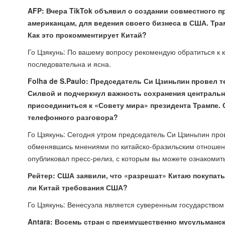
AFP: Вчера TikTok объявил о создании совместного 
американцам, для ведения своего бизнеса в США. Тра
Как это прокомментирует Китай?
Го Цзякунь: По вашему вопросу рекомендую обратиться к 
последовательна и ясна.
Folha de S.Paulo: Председатель Си Цзиньпин провел
Силвой и подчеркнул важность сохранения централь
присоединиться к «Совету мира» президента Трампе.
телефонного разговора?
Го Цзякунь: Сегодня утром председатель Си Цзиньпин пр
обменявшись мнениями по китайско-бразильским отношен
опубликовал пресс-релиз, с которым вы можете ознакомит
Рейтер: США заявили, что «разрешат» Китаю покупать
ли Китай требования США?
Го Цзякунь: Венесуэла является суверенным государством
Antara: Восемь стран с преимущественно мусульманск