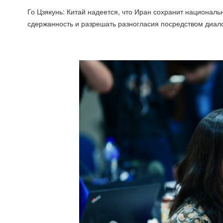
Го Цзякунь: Китай надеется, что Иран сохранит националь
сдержанность и разрешать разногласия посредством диало