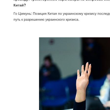
Китай?
Го Цзякунь: Позиция Китая по украинскому кризису после
путь к разрешению украинского кризиса.