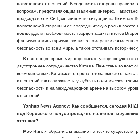
пакистанских отношений. В ходе визита стороны провел
вопросам, представляющим взаимный интерес. Пакистанс
председателем Си Цзиньпином по ситуации на Ближнем Во
пакистанской стороны и ее посредническую роль в восст
подтвердили необходимость твердой защиты итогов Второ
фашизма и милитаризма, заявив о намерении совместно 
безопасность во всем мире, а также отстаивать историче
В настоящее время мир переживает ускоряющуюся эво
двустороннее сотрудничество Китая и Пакистана во всех о
возможностями. Китайская сторона готова вместе с пакис
отношений как возможность, углублять политическое взаи
безопасности и на международной арене на высоком уровн
отношений.
Yonhap News Agency: Как сообщается, сегодня КНД
вод Корейского полуострова, что является нарушени
этот шаг?
Мао Нин:
Я обратила внимание на то, что существуют