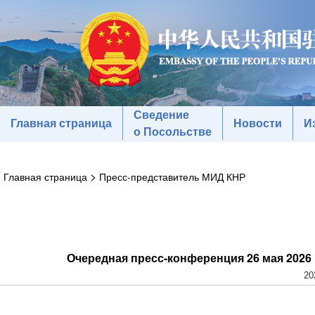
Сведение
Главная страница
Новости
И
о Посольстве
>
Главная страница
Пресс-представитель МИД КНР
Очередная пресс-конференция 26 мая 2026
20