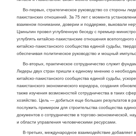
Во-первых, стратегическое руководство со стороны лиде
пакистанских отношений. За 75 лет с момента установлен
взаимном понимании, доверии и поддержке, выковали нер
Цзиньпин провел углубленную беседу с премьер-министро
углублять китайско-пакистанские отношения всепогодного 
китайско-пакистанского сообщества единой судьбы, твердо
обеспечивая политическое руководство и мощный импульс 
Во-вторых, практическое сотрудничество служит фунд
Лидеры двух стран пришли к единому мнению о необходи
китайско-пакистанского сообщества единой судьбы, ускоре
пакистанского экономического коридора, создания обновл
также изучения возможностей сотрудничества в таких сфер
хозяйство. Цель — добиться еще больших результатов в ра
послужить примером для строительства сообщества едино
документов о сотрудничестве в торгово-экономической, н
и области управления человеческими ресурсами.
В-третьих, международное взаимодействие добавляет в