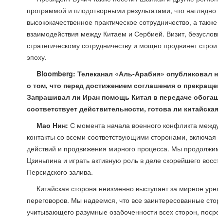
программой и плодотворными результатами, что наглядно
высококачественное практическое сотрудничество, а такж
взаимодействия между Китаем и Сербией. Визит, безусло
стратегическому сотрудничеству и мощно продвинет строи
эпоху.
Bloomberg: Телеканал «Аль-Арабия» опубликовал 
о том, что перед достижением соглашения о прекраще
Запрашивал ли Иран помощь Китая в передаче обогащ
соответствует действительности, готова ли китайск
Мао Нин:
С момента начала военного конфликта межд
контакты со всеми соответствующими сторонами, включая
действий и продвижения мирного процесса. Мы продолжим
Цзиньпина и играть активную роль в деле скорейшего восс
Персидского залива.
Китайская сторона неизменно выступает за мирное ур
переговоров. Мы надеемся, что все заинтересованные ст
учитывающего разумные озабоченности всех сторон, посре