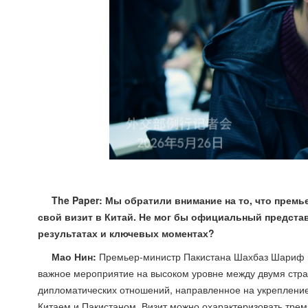
The Paper: Мы обратили внимание на то, что прем
свой визит в Китай. Не мог бы официальный представ
результатах и ключевых моментах?
Мао Нин:
Премьер-министр Пакистана Шахбаз Шариф на
важное мероприятие на высоком уровне между двумя стран
дипломатических отношений, направленное на укреплени
Китаем и Пакистаном. Визит можно охарактеризовать тре