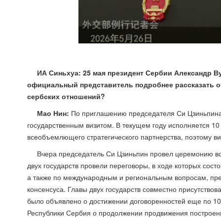
ИА Синьхуа: 25 мая президент Сербии Александр В
официальный представитель подробнее рассказать об
сербских отношений?
Мао Нин:
По приглашению председателя Си Цзиньпина 
государственным визитом. В текущем году исполняется 10
всеобъемлющего стратегического партнерства, поэтому виз
Вчера председатель Си Цзиньпин провел церемонию вст
двух государств провели переговоры, в ходе которых со
а также по международным и региональным вопросам, пр
консенсуса. Главы двух государств совместно присутствов
было объявлено о достижении договоренностей еще по 10
Республики Сербия о продолжении продвижения построени