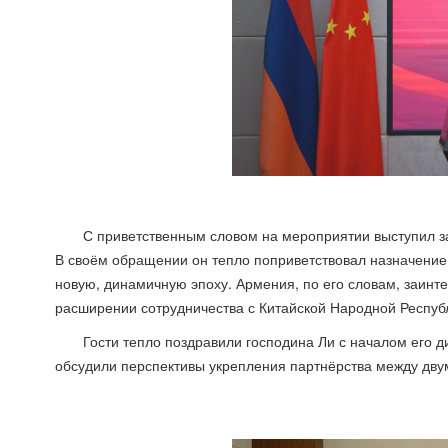
С приветственным словом на мероприятии выступил 
В своём обращении он тепло поприветствовал назначение 
новую, динамичную эпоху. Армения, по его словам, заинт
расширении сотрудничества с Китайской Народной Респуб
Гости тепло поздравили господина Ли с началом его 
обсудили перспективы укрепления партнёрства между дв