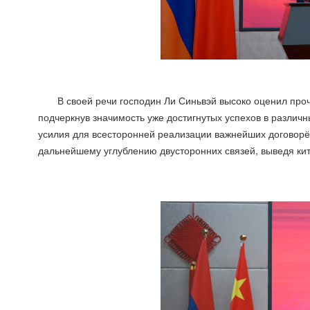
В своей речи господин Ли Синьвэй высоко оценил пр
подчеркнув значимость уже достигнутых успехов в различн
усилия для всесторонней реализации важнейших договорён
дальнейшему углублению двусторонних связей, выведя кит