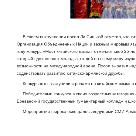
В своём выступлении посол Ли Синьвэй отметил, что к
Организация Объединённых Наций и важным мировым язык
году конкурс «Мост китайского языка» отмечает своё 25-л
который вдохновляет молодых людей по всему миру изучать
возможности на международной арене. Посол выразил наде
содействовать развитию китайско-армянской дружбы.
Конкурсанты выступили с речами на китайском языке и
Победителями конкурса в своих возрастных категориях
Ереванский государственный гуманитарный колледж и шк
Мероприятие широко освещалось ведущими СМИ Арме