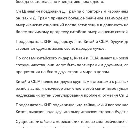
беседа состоялась по инициативе последнего.
Си Цзиньпин поздравил Д. Трампа с повторным избранием 
он, так и Д. Трамп придают большое значение взаимодейст
американских отношений после вступления в должность н
более значимому прогрессу китайско-американских связей 
Председатель КНР подчеркнул, что Китай и США, будучи 
стремятся сделать жизнь своих народов лучше.
По словам китайского лидера, Китай и США имеют широки
сотрудничества, они могут быть партнерами и друзьями, 
процветания на благо двух стран и мира в целом.
Китай и США являются двумя крупными странами с разны
разногласий, и ключевое значение в этой связи имеет ув
надлежащих путей урегулирования проблем, отметил Си Ц
Председатель КНР подчеркнул, что тайваньский вопрос ка
Китая, выразив надежду, что американская сторона будет 
Сущность китайско-американских торгово-экономических 