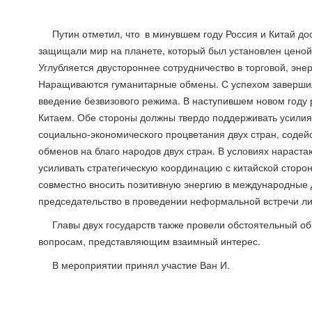
Путин отметил, что в минувшем году Россия и Китай д
защищали мир на планете, который был установлен ценой 
Углубляется двустороннее сотрудничество в торговой, эне
Наращиваются гуманитарные обмены. С успехом завершили
введение безвизового режима. В наступившем новом году 
Китаем. Обе стороны должны твердо поддерживать усилия 
социально-экономического процветания двух стран, содей
обменов на благо народов двух стран. В условиях нараст
усиливать стратегическую координацию с китайской стор
совместно вносить позитивную энергию в международные д
председательство в проведении неформальной встречи 
Главы двух государств также провели обстоятельный 
вопросам, представляющим взаимный интерес.
В мероприятии принял участие Ван И.