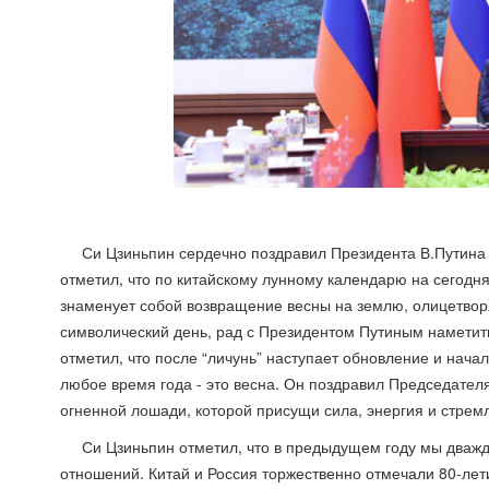
Си Цзиньпин сердечно поздравил Президента В.Путина
отметил, что по китайскому лунному календарю на сегодняш
знаменует собой возвращение весны на землю, олицетворя
символический день, рад с Президентом Путиным наметит
отметил, что после “личунь” наступает обновление и нача
любое время года - это весна. Он поздравил Председател
огненной лошади, которой присущи сила, энергия и стрем
Си Цзиньпин отметил, что в предыдущем году мы дважд
отношений. Китай и Россия торжественно отмечали 80-ле