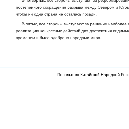
В-четвертых, все стороны выступают за реформирован
постепенного сокращения разрыва между Севером и Югом,
чтобы ни одна страна не осталась позади.
В-пятых, все стороны выступают за решение наиболее 
реализацию конкретных действий для достижения видимых
временем и было одобрено народами мира.
Посольство Китайской Народной Рес