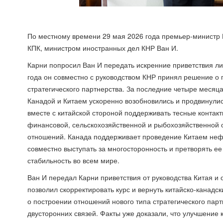
По местному времени 29 мая 2026 года премьер-министр 
КПК, министром иностранных дел КНР Ван И.
Карни попросил Ван И передать искренние приветствия лид
года он совместно с руководством КНР принял решение о 
стратегического партнерства. За последние четыре месяца
Канадой и Китаем ускоренно возобновились и продвинулис
вместе с китайской стороной поддерживать тесные контакт
финансовой, сельскохозяйственной и рыбохозяйственной 
отношений. Канада поддерживает проведение Китаем нефо
совместно выступать за многосторонность и претворять ее 
стабильность во всем мире.
Ван И передал Карни приветствия от руководства Китая и 
позволил скорректировать курс и вернуть китайско-канадс
о построении отношений нового типа стратегического парт
двусторонних связей. Факты уже доказали, что улучшение 