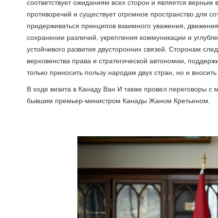
соответствует ожиданиям всех сторон и является верным
противоречий и существует огромное пространство для сот
придерживаться принципов взаимного уважения, движения 
сохранении различий, укрепления коммуникации и углубле
устойчивого развития двусторонних связей. Сторонам сле
верховенства права и стратегической автономии, поддерж
только приносить пользу народам двух стран, но и вносить
В ходе визита в Канаду Ван И также провел переговоры с
бывшим премьер-министром Канады Жаном Кретьеном.