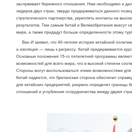
заслуживает бережного отношения. Нам необходимо и дал
лидеров двух стран, твердо придерживаться данного поз
стратегического партнерства, укреплять контакты на высо
результатов. Тем самым Китай и Великобритания внесут св
мире, а также придадут больше определенности этому ту
Ван И заявил, что 40-летняя история китайской политик
а изоляция — лишь к регрессу. Китай придерживается курс
Основные положения 15-го пятилетней программы являютс
возможностей для всего мира, что в высокой степени соо
Стороны могут воспользоваться этими возможностями для 
Китай надеется, что британская сторона обеспечит спра
для китайских предприятий, разумно определит границы б
отношений и углубления сотрудничества между двумя стр