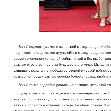
Ван И подчеркнул, что в нынешней международной обс
поднимает голову «закон джунглей», и международное со
времен окончания холодной войны. Китай и Великобритан
важную ответственность за будущее этого мира. Мы долж
защищать результаты победы во Второй мировой войне, с
совместно продвигать построение более справедливой и 
Ван И также подробно разъяснил позицию китайской ст
Купер отметила, что в ходе визита премьер-министра С
курс на построение долгосрочных и стабильных отношений 
важна и полностью отвечает интересам обеих сторон. В 
Великобритания и Китай, как постоянные члены СБ ООН, к