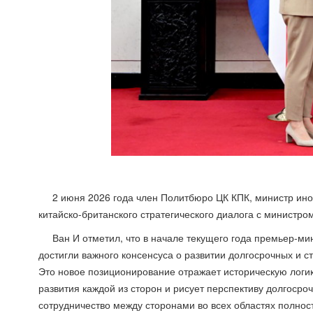
2 июня 2026 года член Политбюро ЦК КПК, министр ин
китайско-британского стратегического диалога с министр
Ван И отметил, что в начале текущего года премьер-ми
достигли важного консенсуса о развитии долгосрочных и с
Это новое позиционирование отражает историческую логи
развития каждой из сторон и рисует перспективу долгоср
сотрудничество между сторонами во всех областях полнос