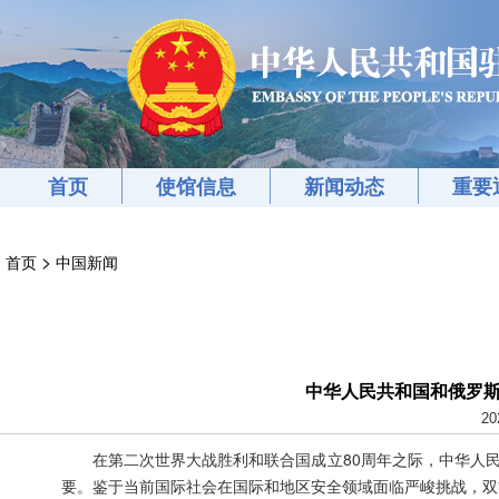
首页
使馆信息
新闻动态
重要
>
首页
中国新闻
中华人民共和国和俄罗
20
在第二次世界大战胜利和联合国成立80周年之际，中华人
要。鉴于当前国际社会在国际和地区安全领域面临严峻挑战，双