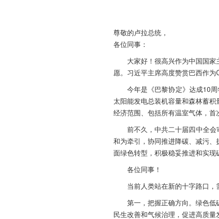
尊敬的卢拉总统，
各位同事：
大家好！很高兴作为中国国家
愿。习近平主席高度赞赏巴西作为
今年是《巴黎协定》达成10
太阳能发电总装机容量和森林蓄积量
经济范围、包括所有温室气体，首
前不久，中共二十届四中全会
和为牵引，协同推进降碳、减污、
面绿色转型，积极稳妥推进和实现
各位同事！
当前人类站在新的十字路口，
第一，把握正确方向。绿色低
民生改善和气候治理，促进高质量