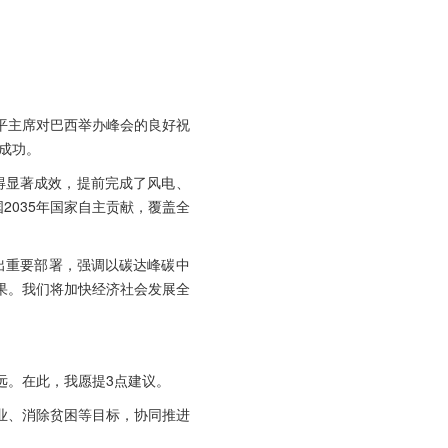
平主席对巴西举办峰会的良好祝
成功。
得显著成效，提前完成了风电、
2035年国家自主贡献，覆盖全
出重要部署，强调以碳达峰碳中
果。我们将加快经济社会发展全
远。在此，我愿提3点建议。
业、消除贫困等目标，协同推进