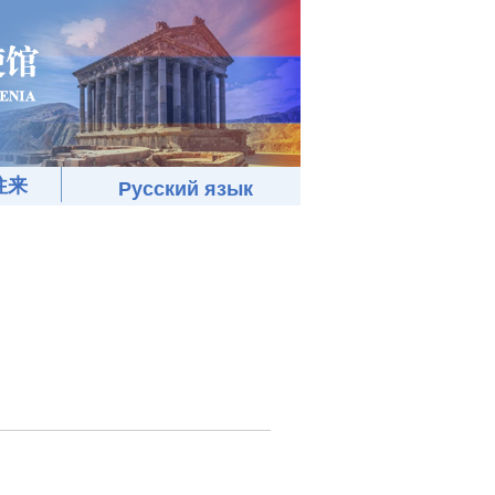
往来
Русский язык