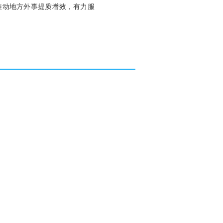
推动地方外事提质增效，有力服
。