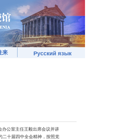
往来
Русский язык
员会办公室主任王毅出席会议并讲
的二十届四中全会精神，按照党