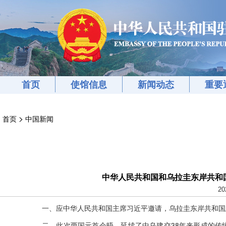
首页
使馆信息
新闻动态
重要
>
首页
中国新闻
中华人民共和国和乌拉圭东岸共和
20
一、应中华人民共和国主席习近平邀请，乌拉圭东岸共和国总
二、此次两国元首会晤，延续了中乌建交38年来形成的传