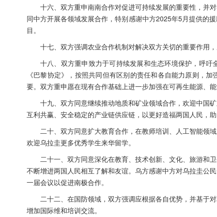
十六、双方重申南南合作对促进可持续发展的重要性，并对
同中方开展各领域发展合作，特别感谢中方2025年5月提供
目。
十七、双方强调农业合作机制对解决双方关切的重要作用，
十八、双方重申致力于可持续发展和生态环境保护，呼吁
《巴黎协定》，按照共同但有区别的责任和各自能力原则，加
要。双方重申愿在现有合作基础上进一步加强在可再生能源、能
十九、双方同意继续推动地质和矿业领域合作，欢迎中国矿
互利共赢、安全稳定的产业链供应链，以更好造福两国人民，助
二十、双方同意扩大教育合作，在教师培训、人工智能领域
欢迎乌拉圭更多优秀学生来华留学。
二十一、双方同意深化在教育、技术创新、文化、旅游和卫
不断增进两国人民相互了解和友谊。乌方感谢中方对乌拉圭公民
一届会议以促进南极合作。
二十二、在国防领域，双方强调应根据各自优势，并基于对
增加国际维和培训交流。