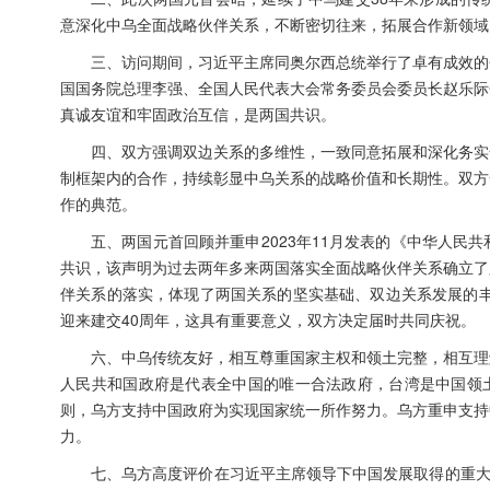
意深化中乌全面战略伙伴关系，不断密切往来，拓展合作新领域
三、访问期间，习近平主席同奥尔西总统举行了卓有成效的
国国务院总理李强、全国人民代表大会常务委员会委员长赵乐际
真诚友谊和牢固政治互信，是两国共识。
四、双方强调双边关系的多维性，一致同意拓展和深化务实
制框架内的合作，持续彰显中乌关系的战略价值和长期性。双方
作的典范。
五、两国元首回顾并重申2023年11月发表的《中华人
共识，该声明为过去两年多来两国落实全面战略伙伴关系确立了
伴关系的落实，体现了两国关系的坚实基础、双边关系发展的丰
迎来建交40周年，这具有重要意义，双方决定届时共同庆祝。
六、中乌传统友好，相互尊重国家主权和领土完整，相互理
人民共和国政府是代表全中国的唯一合法政府，台湾是中国领土
则，乌方支持中国政府为实现国家统一所作努力。乌方重申支持
力。
七、乌方高度评价在习近平主席领导下中国发展取得的重大