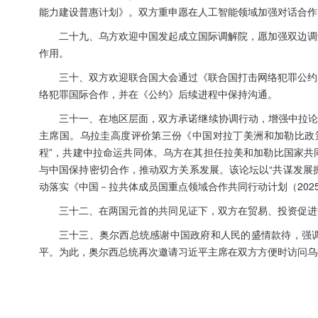
能力建设普惠计划》。双方重申愿在人工智能领域加强对话合作
二十九、乌方欢迎中国发起成立国际调解院，愿加强双边调
作用。
三十、双方欢迎联合国大会通过《联合国打击网络犯罪公约
络犯罪国际合作，并在《公约》后续进程中保持沟通。
三十一、在地区层面，双方承诺继续协调行动，增强中拉论
主席国。乌拉圭高度评价第三份《中国对拉丁美洲和加勒比政
程”，共建中拉命运共同体。乌方在其担任拉美和加勒比国家共
与中国保持密切合作，推动双方关系发展。该论坛以“共谋发展振
动落实《中国－拉共体成员国重点领域合作共同行动计划（2025
三十二、在两国元首的共同见证下，双方在贸易、投资促进
三十三、奥尔西总统感谢中国政府和人民的盛情款待，强
平。为此，奥尔西总统再次邀请习近平主席在双方方便时访问乌