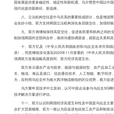
国发展提供更多确定性、稳定性和新机遇。乌方赞赏中国以中国
现代化提供新路径、新选择。
八、立法机构交往是中乌关系的重要组成部分，也是增进两
会友好小组。双方支持两国立法机构深化各层级交往，加强经验
九、双方将继续保持高层交往，促进各部委和机构之间的交
制加强两国外交部间合作，保持沟通协调渠道，就双边关系和其
十、双方忆及《中华人民共和国政府和乌拉圭东岸共和国
录》，同意继续深化落实2023年11月签署的《中华人民共和
强调双方发展战略高度协同、双方经济高度互补。
双方表示愿在产业与投资、能源与能源转型、农产品加工
关、物流、海运及港口、信息通信技术、人工智能、数字经济
为，应利用乌拉圭作为南大西洋物流枢纽的区位优势，着力促进
乌方重申其技术中立原则，认可中国企业参与乌拉圭5G网
技术解决方案进行评估。
十一、双方认识到两国经济高度互补性及中国是乌拉圭主要
步扩大贸易规模。双方一致认为应促进包括加工农产品和制造业