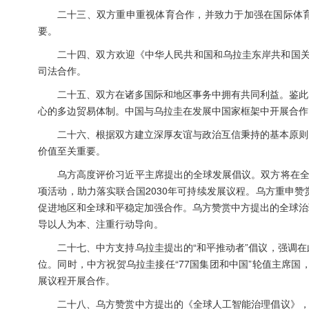
二十三、双方重申重视体育合作，并致力于加强在国际体
要。
二十四、双方欢迎《中华人民共和国和乌拉圭东岸共和国关于
司法合作。
二十五、双方在诸多国际和地区事务中拥有共同利益。鉴此
心的多边贸易体制。中国与乌拉圭在发展中国家框架中开展合作
二十六、根据双方建立深厚友谊与政治互信秉持的基本原则
价值至关重要。
乌方高度评价习近平主席提出的全球发展倡议。双方将在全
项活动，助力落实联合国2030年可持续发展议程。乌方重申
促进地区和全球和平稳定加强合作。乌方赞赏中方提出的全球治
导以人为本、注重行动导向。
二十七、中方支持乌拉圭提出的“和平推动者”倡议，强调
位。同时，中方祝贺乌拉圭接任“77国集团和中国”轮值主席国
展议程开展合作。
二十八、乌方赞赏中方提出的《全球人工智能治理倡议》，