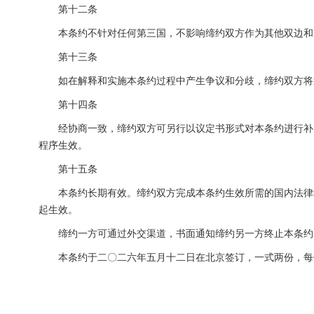
第十二条
本条约不针对任何第三国，不影响缔约双方作为其他双边和
第十三条
如在解释和实施本条约过程中产生争议和分歧，缔约双方将
第十四条
经协商一致，缔约双方可另行以议定书形式对本条约进行补
程序生效。
第十五条
本条约长期有效。缔约双方完成本条约生效所需的国内法律
起生效。
缔约一方可通过外交渠道，书面通知缔约另一方终止本条约
本条约于二〇二六年五月十二日在北京签订，一式两份，每