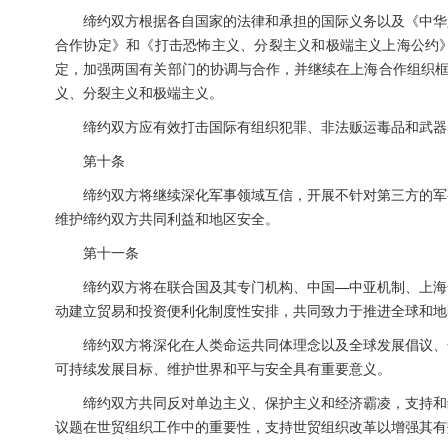
缔约双方根据各自国家的法律和承担的国际义务以及《中华
合作协定》和《打击恐怖主义、分裂主义和极端主义上海公约
定，加强两国有关部门的协调与合作，并继续在上海合作组织框
义、分裂主义和极端主义。
缔约双方应有效打击国际有组织犯罪、非法贩运毒品和武器
第十条
缔约双方将继续深化军事领域互信，开展不针对第三方的军
维护缔约双方共同利益和地区安全。
第十一条
缔约双方将在联合国及其专门机构、中国—中亚机制、上海
动建立贸易和投资便利化制度性安排，共同致力于推进全球和地
缔约双方将深化在人类命运共同体理念以及全球发展倡议、
可持续发展目标、维护世界和平与安全具有重要意义。
缔约双方共同反对单边主义、保护主义和经济霸凌，支持和
议题在世贸组织工作中的重要性，支持世贸组织改革以增强其有