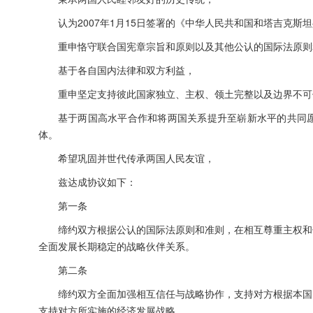
认为2007年1月15日签署的《中华人民共和国和塔吉克
重申恪守联合国宪章宗旨和原则以及其他公认的国际法原则
基于各自国内法律和双方利益，
重申坚定支持彼此国家独立、主权、领土完整以及边界不可
基于两国高水平合作和将两国关系提升至崭新水平的共同
体。
希望巩固并世代传承两国人民友谊，
兹达成协议如下：
第一条
缔约双方根据公认的国际法原则和准则，在相互尊重主权和
全面发展长期稳定的战略伙伴关系。
第二条
缔约双方全面加强相互信任与战略协作，支持对方根据本国
支持对方所实施的经济发展战略。