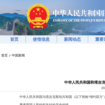
首页
使馆信息
新闻动态
重要
>
首页
中国新闻
中华人民共和国和塔吉
20
中华人民共和国与塔吉克斯坦共和国（以下简称“缔约双方”
秉承两国人民睦邻友好的历史传统，