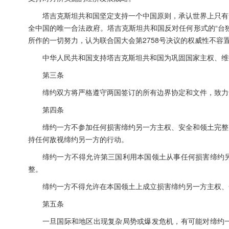
塔吉克斯坦共和国坚定支持一个中国原则，承认世界上只有
全中国的唯一合法政府。塔吉克斯坦共和国反对任何形式的“台
所作的一切努力，认为联合国大会第2758号决议的权威性不容
中华人民共和国支持塔吉克斯坦共和国为巩固国家主权、维
第三条
缔约双方将严格遵守两国签订的所有边界协定和文件，致力
第四条
缔约一方不参加任何损害缔约另一方主权、安全和领土完整
持任何敌视缔约另一方的行动。
缔约一方不得允许第三国利用本国领土从事任何损害缔约
整。
缔约一方不得允许在本国领土上成立损害缔约另一方主权、
第五条
一旦国际和地区出现复杂局势或爆发危机，有可能对缔约