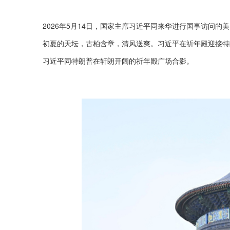
2026年5月14日，国家主席习近平同来华进行国事访问的
初夏的天坛，古柏含章，清风送爽。习近平在祈年殿迎接特
习近平同特朗普在轩朗开阔的祈年殿广场合影。