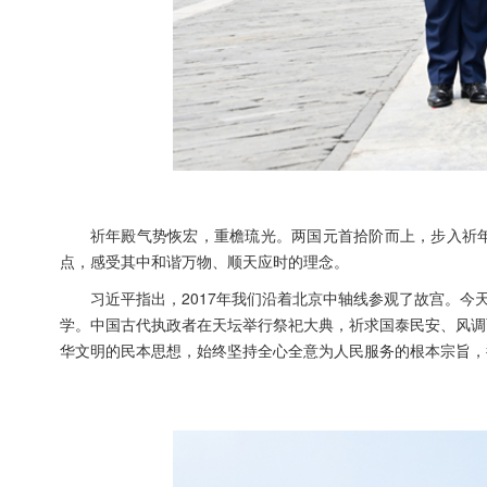
祈年殿气势恢宏，重檐琉光。两国元首拾阶而上，步入祈
点，感受其中和谐万物、顺天应时的理念。
习近平指出，2017年我们沿着北京中轴线参观了故宫。今
学。中国古代执政者在天坛举行祭祀大典，祈求国泰民安、风调
华文明的民本思想，始终坚持全心全意为人民服务的根本宗旨，