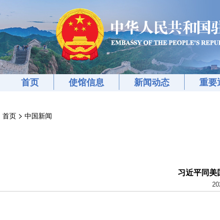
首页
使馆信息
新闻动态
重要
>
首页
中国新闻
习近平同美
20