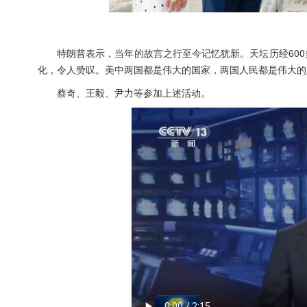
特朗普表示，当年的故宫之行至今记忆犹新。天坛历经60
化，令人赞叹。美中两国都是伟大的国家，两国人民都是伟大的
蔡奇、王毅、尹力等参加上述活动。