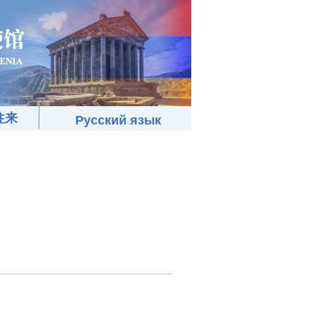
往来
Русский язык