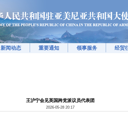
新闻动态
重要通知
领事服务
经贸
王沪宁会见英国跨党派议员代表团
2026-05-28 20:17