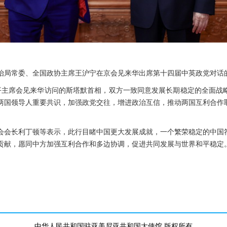
央政治局常委、全国政协主席王沪宁在京会见来华出席第十四届中英政党对
平主席会见来华访问的斯塔默首相，双方一致同意发展长期稳定的全面战
两国领导人重要共识，加强政党交往，增进政治互信，推动两国互利合作
会会长利丁顿等表示，此行目睹中国更大发展成就，一个繁荣稳定的中国
贡献，愿同中方加强互利合作和多边协调，促进共同发展与世界和平稳定
中华人民共和国驻亚美尼亚共和国大使馆 版权所有