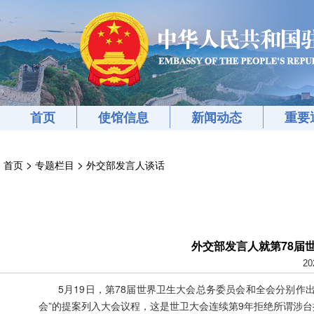
首页
使馆信息
新闻动态
重要
>
>
首页
专题栏目
外交部发言人谈话
外交部发言人就第78届
20
5月19日，第78届世界卫生大会总务委员会和全会分别
会”的提案列入大会议程，这是世卫大会连续第9年拒绝所谓涉台