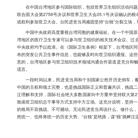
在中国台湾地区参与国际组织，包括世界卫生组织活动问题
联合国大会第2758号决议和世界卫生大会25.1号决议确认
或权利参加世卫大会。台民进党当局顽固坚持“台独”分裂立场
中国中央政府高度重视台湾同胞的健康福祉。在一个中国原
湾地区的医疗卫生专家可以参与世卫组织的相关技术会议。过去
中央政府均予以批准。在《国际卫生条例》框架下，台湾地区同
布的突发公共卫生事件信息，也能够及时向世卫组织通报。这些
意的，台湾地区参与世卫组织技术领域沟通合作渠道是充分和畅
谎言。
一段时间以来，民进党当局和个别国家公然开历史倒车，蓄
中国的主权和领土完整，也是挑战国际正义和普遍共识，挑战二
泛理解和支持，国际社会绝大多数国家向中方重申坚持联大第2
致函世卫组织总干事等方式支持中方立场。这充分说明，坚持一
的格局不容挑战、不可撼动。无论民进党当局说什么、做什么，
然统一、也终将统一的历史大势。“台独”是绝路，谋“独”挑衅注