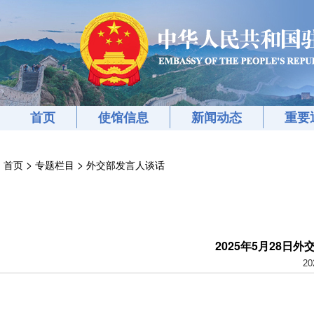
首页
使馆信息
新闻动态
重要
>
>
首页
专题栏目
外交部发言人谈话
2025年5月28日
20