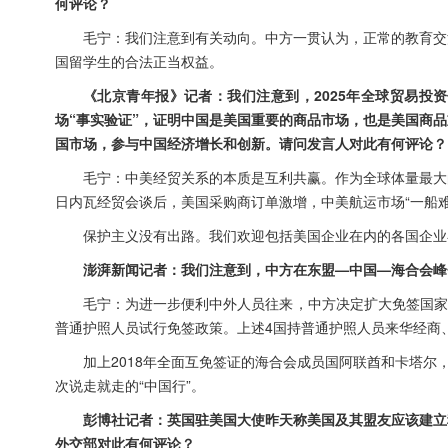
何评论？
毛宁：我们注意到有关动向。中方一贯认为，正常的教育交
国留学生的合法正当权益。
《北京青年报》记者：我们注意到，2025年全球贸易投
场“事实验证”，证明中国是美国重要的商品市场，也是美国商
国市场，参与中国经济增长和创新。请问发言人对此有何评论？
毛宁：中美经贸关系的本质是互利共赢。作为全球体量最大
日内瓦经贸会谈后，美国采购商订单激增，中美航运市场“一船
保护主义没有出路。我们欢迎包括美国企业在内的各国企业
澎湃新闻记者：我们注意到，中方在东盟—中国—海合会峰
毛宁：为进一步便利中外人员往来，中方决定扩大免签国家范围
普通护照人员试行免签政策。上述4国持普通护照人员来华经商
加上2018年全面互免签证的海合会成员国阿联酋和卡塔尔
次说走就走的“中国行”。
彭博社记者：英国驻美国大使昨天称美国及其盟友应该建立
外交部对此有何评论？