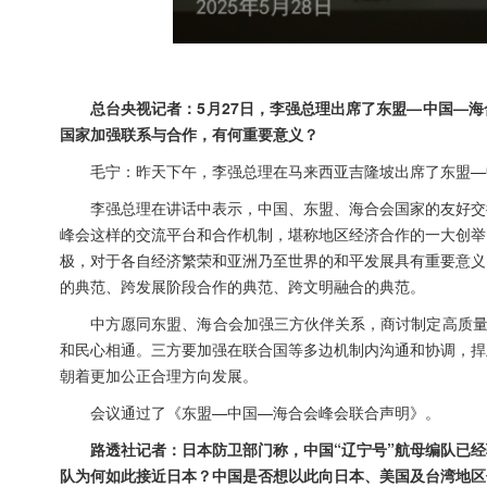
总台央视记者：5月27日，李强总理出席了东盟—中国—
国家加强联系与合作，有何重要意义？
毛宁：昨天下午，李强总理在马来西亚吉隆坡出席了东盟—
李强总理在讲话中表示，中国、东盟、海合会国家的友好交
峰会这样的交流平台和合作机制，堪称地区经济合作的一大创举
极，对于各自经济繁荣和亚洲乃至世界的和平发展具有重要意义
的典范、跨发展阶段合作的典范、跨文明融合的典范。
中方愿同东盟、海合会加强三方伙伴关系，商讨制定高质量
和民心相通。三方要加强在联合国等多边机制内沟通和协调，捍
朝着更加公正合理方向发展。
会议通过了《东盟—中国—海合会峰会联合声明》。
路透社记者：日本防卫部门称，中国“辽宁号”航母编队已
队为何如此接近日本？中国是否想以此向日本、美国及台湾地区