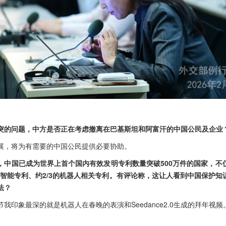
突的问题，中方是否正在考虑撤离在巴基斯坦和阿富汗的中国公民及企业
展，将为有需要的中国公民提供必要协助。
，中国已成为世界上首个国内有效发明专利数量突破500万件的国家，不
工智能专利、约2/3的机器人相关专利。有评论称，这让人看到中国保护
法？
我印象最深的就是机器人在春晚的表演和Seedance2.0生成的拜年视