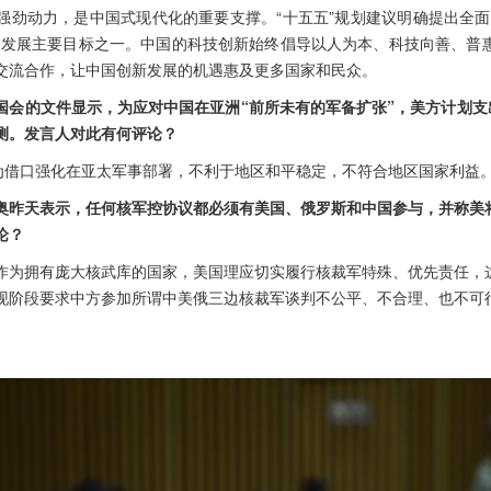
强劲动力，是中国式现代化的重要支撑。“十五五”规划建议明确提出全面
会发展主要目标之一。中国的科技创新始终倡导以人为本、科技向善、普
交流合作，让中国创新发展的机遇惠及更多国家和民众。
国会的文件显示，为应对中国在亚洲“前所未有的军备扩张”，美方计划支出
测。发言人对此有何评论？
”为借口强化在亚太军事部署，不利于地区和平稳定，不符合地区国家利益
奥昨天表示，任何核军控协议都必须有美国、俄罗斯和中国参与，并称美
论？
作为拥有庞大核武库的国家，美国理应切实履行核裁军特殊、优先责任，
现阶段要求中方参加所谓中美俄三边核裁军谈判不公平、不合理、也不可