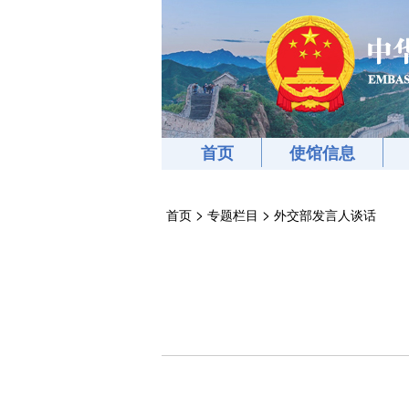
首页
使馆信息
>
>
首页
专题栏目
外交部发言人谈话