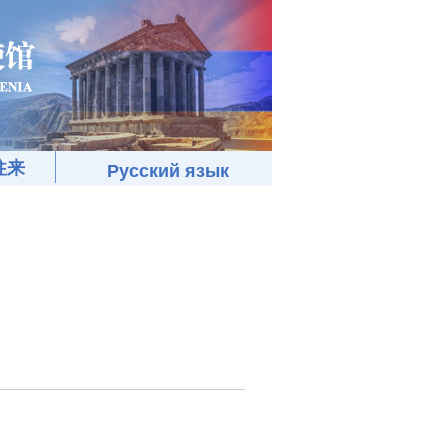
往来
Русский язык