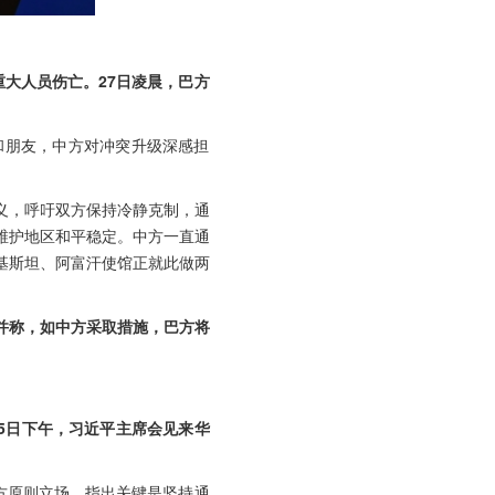
大人员伤亡。27日凌晨，巴方
和朋友，中方对冲突升级深感担
义，呼吁双方保持冷静克制，通
维护地区和平稳定。中方一直通
基斯坦、阿富汗使馆正就此做两
并称，如中方采取措施，巴方将
5日下午，习近平主席会见来华
方原则立场，指出关键是坚持通