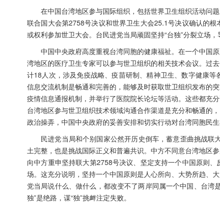
在中国台湾地区参与国际组织，包括世界卫生组织活动问题
联合国大会第2758号决议和世界卫生大会25.1号决议确认
或权利参加世卫大会。台民进党当局顽固坚持“台独”分裂立场
中国中央政府高度重视台湾同胞的健康福祉。在一个中国原
湾地区的医疗卫生专家可以参与世卫组织的相关技术会议。过去
计18人次，涉及免疫战略、疫苗研制、精神卫生、数字健康等
信息交流机制是畅通和完善的，能够及时获取世卫组织发布的突
疫情信息通报机制，并举行了医院院长论坛等活动。这些都充分
台湾地区参与世卫组织技术领域沟通合作渠道是充分和畅通的，
政治操弄，中国中央政府的妥善安排和切实行动对台湾同胞民生
民进党当局和个别国家公然开历史倒车，蓄意歪曲挑战联大
土完整，也是挑战国际正义和普遍共识。中方不同意台湾地区参
向中方重申坚持联大第2758号决议、坚定支持一个中国原则
场。这充分说明，坚持一个中国原则是人心所向、大势所趋、大
党当局说什么、做什么，都改变不了两岸同属一个中国、台湾是
独”是绝路，谋“独”挑衅注定失败。