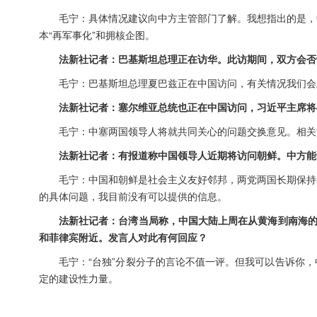
毛宁：具体情况建议向中方主管部门了解。我想指出的是，
本“再军事化”和拥核企图。
法新社记者：巴基斯坦总理正在访华。此访期间，双方会否
毛宁：巴基斯坦总理夏巴兹正在中国访问，有关情况我们会
法新社记者：塞尔维亚总统也正在中国访问，习近平主席将
毛宁：中塞两国领导人将就共同关心的问题交换意见。相关
法新社记者：有报道称中国领导人近期将访问朝鲜。中方能
毛宁：中国和朝鲜是社会主义友好邻邦，两党两国长期保持
的具体问题，我目前没有可以提供的信息。
法新社记者：台湾当局称，中国大陆上周在从黄海到南海的
和菲律宾附近。发言人对此有何回应？
毛宁：“台独”分裂分子的言论不值一评。但我可以告诉你
定的建设性力量。