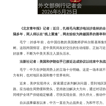
《北京青年报》记者：近日，扎根毛乌素沙地治沙造林的全
隔多年，两人得以在“线上重逢”，网友纷纷为跨越国界的善举
毛宁：20多年前，在中国任教的美国教师萨科尔斯基筹集
树。这段跨国情谊，是中美民间友好交往的生动缩影。正如习近
好故事，不断为中美关系注入源头活水。
法新社记者：美国和伊朗似乎已接近达成协议以结束中东战
毛宁：中方在伊朗局势上的立场十分明确。这是一场本就不
方有利，也对地区各国和整个世界有利。
近来，美伊实现停火，探索通过谈判解决问题，受到地区
路。应当稳住局势缓和势头，坚持政治解决大方向，通过对话协
同维护全球产供链稳定畅通，尽快实现全面、持久停火，推动中
自从战事爆发以来，中方一直在为止战奔走，为和平尽力。