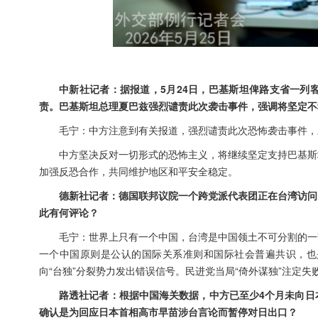
中新社记者：据报道，5月24日，巴基斯坦俾路支省一列
责。巴基斯坦总理夏巴兹强烈谴责此次袭击事件，强调将坚定不
毛宁：中方注意到有关报道，强烈谴责此次恐怖袭击事件，
中方坚决反对一切形式的恐怖主义，将继续坚定支持巴基斯
加强反恐合作，共同维护地区和平安全稳定。
德新社记者：德国联邦议院一个跨党派代表团正在台湾访问
此有何评论？
毛宁：世界上只有一个中国，台湾是中国领土不可分割的一
一个中国原则是公认的国际关系准则和国际社会普遍共识，也
向“台独”分裂势力发出错误信号。民进党当局“倚外谋独”注定失
路透社记者：根据中国海关数据，中方已至少4个月未向日
确认是为回应日本首相高市早苗涉台言论而暂停对日出口？