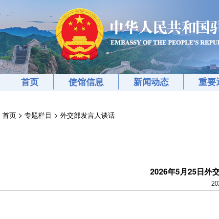
首页
使馆信息
新闻动态
重要
>
>
首页
专题栏目
外交部发言人谈话
2026年5月25日
20