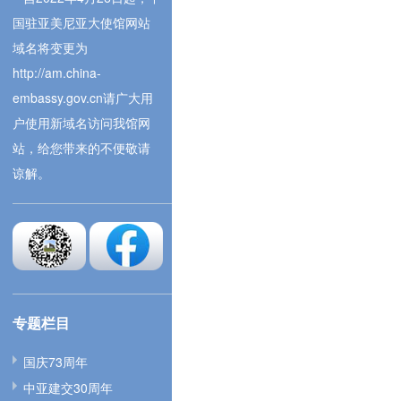
国驻亚美尼亚大使馆网站
域名将变更为
http://am.china-
embassy.gov.cn请广大用
户使用新域名访问我馆网
站，给您带来的不便敬请
谅解。
专题栏目
国庆73周年
中亚建交30周年